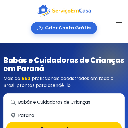
Criar Conta Grátis
Babás e Cuidadoras de Crianças
em Paraná
Mais de
663
profissionais cadastrados em todo o
Brasil prontos para atendê-lo.
Que serviço você precisa?
Em qual cidade?