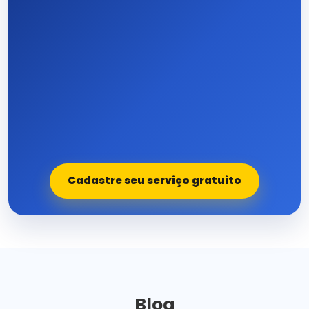
Cadastre seu serviço gratuito
Blog