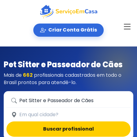
Criar Conta Grátis
Pet Sitter e Passeador de Cães
Mais de
662
profissionais cadastrados em todo o
Brasil prontos para atendê-lo.
Que serviço você precisa?
Em qual cidade?
Buscar profissional