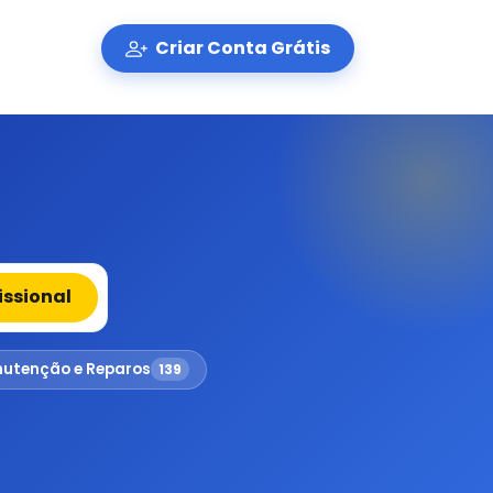
Criar Conta Grátis
issional
utenção e Reparos
139