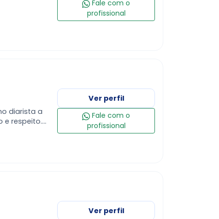
Fale com o
profissional
Ver perfil
o diarista a
Fale com o
 e respeito.
profissional
e, Raposo
Ver perfil