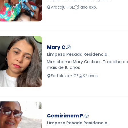
Aracaju - SE
1 ano exp.
Mary C.
Limpeza Pesada Residencial
Mim chamo Mary Cristina . Trabalho com limpeza a
mais de 10 anos
Fortaleza - CE
37 anos
Cemirimem P.
Limpeza Pesada Residencial