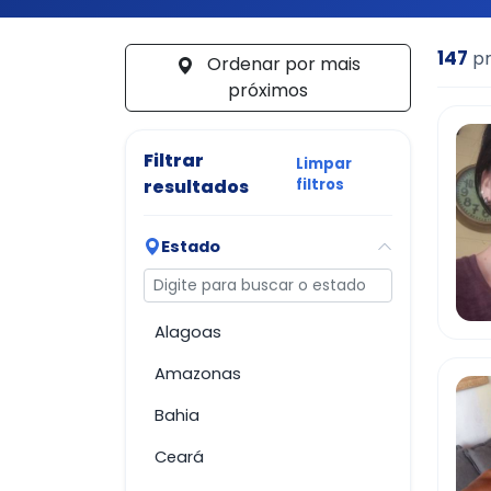
147
pr
Ordenar por mais
próximos
Filtrar
Limpar
resultados
filtros
Estado
Buscar estado
Alagoas
Amazonas
Bahia
Ceará