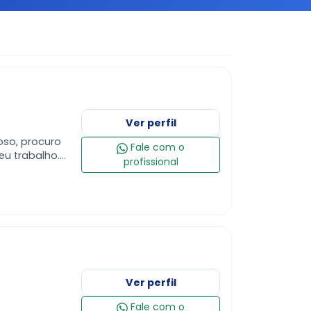
Ver perfil
toso, procuro
Fale com o
eu trabalho.
profissional
melhor a
Ver perfil
Fale com o