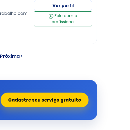
Ver perfil
trabalho com
Fale com o
profissional
Próxima ›
Cadastre seu serviço gratuito