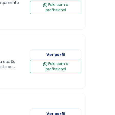
 orçamento
Fale com o
profissional
Ver perfil
a etc. Se
Fale com o
atts ou
profissional
Ver perfil