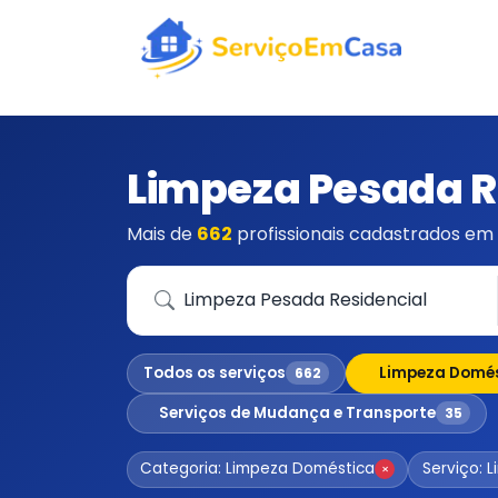
Limpeza Pesada R
Mais de
662
profissionais cadastrados em 
Que serviço você precisa?
Todos os serviços
Limpeza Domé
662
Serviços de Mudança e Transporte
35
Categoria: Limpeza Doméstica
Serviço: 
×