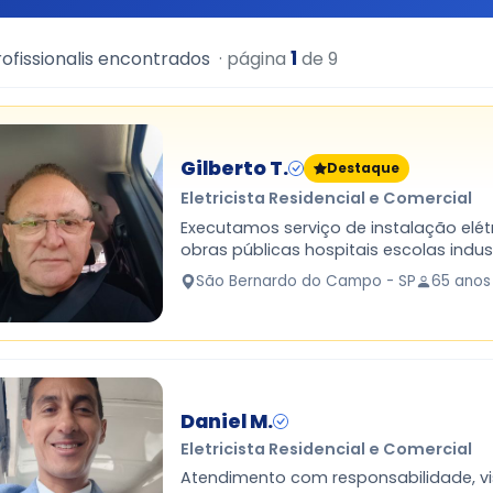
1
ofissionalis encontrados
· página
de 9
Gilberto T.
Destaque
Eletricista Residencial e Comercial
Executamos serviço de instalação elét
obras públicas hospitais escolas indust
condomínio
São Bernardo do Campo - SP
65 anos
Daniel M.
Eletricista Residencial e Comercial
Atendimento com responsabilidade, vi