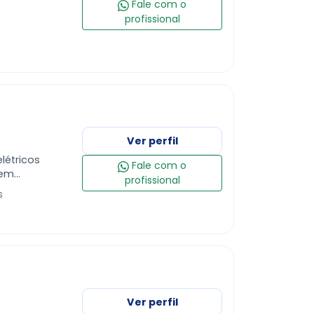
Fale com o
profissional
Ver perfil
létricos
Fale com o
 em
profissional
talacoes
s
Ver perfil