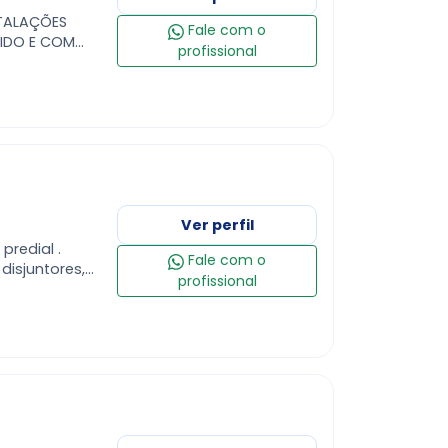
STALAÇÕES
Fale com o
PIDO E COM
profissional
Ver perfil
predial .
Fale com o
disjuntores,
profissional
 e etc..