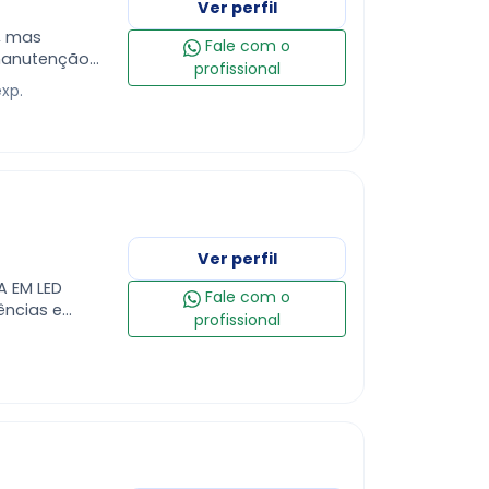
Ver perfil
, mas
Fale com o
 manutenção
profissional
exp.
Ver perfil
A EM LED
Fale com o
ências e
profissional
e região