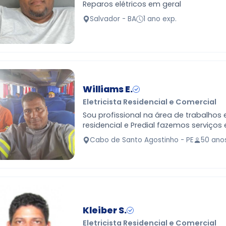
Reparos elétricos em geral
Salvador - BA
1 ano exp.
Williams E.
Eletricista Residencial e Comercial
Sou profissional na área de trabalhos e
residencial e Predial fazemos serviços
manutenção em ar condicionado e es
Cabo de Santo Agostinho - PE
50 ano
Kleiber S.
Eletricista Residencial e Comercial