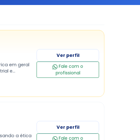
Ver perfil
rica em geral
Fale com o
rial e
profissional
Ver perfil
sando a ética
Fale com o