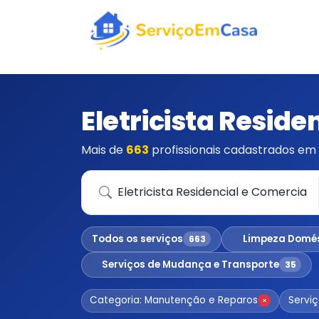
Eletricista Reside
Mais de
663
profissionais cadastrados em 
Que serviço você precisa?
Todos os serviços
Limpeza Domé
663
Serviços de Mudança e Transporte
35
Categoria: Manutenção e Reparos
Serviç
×