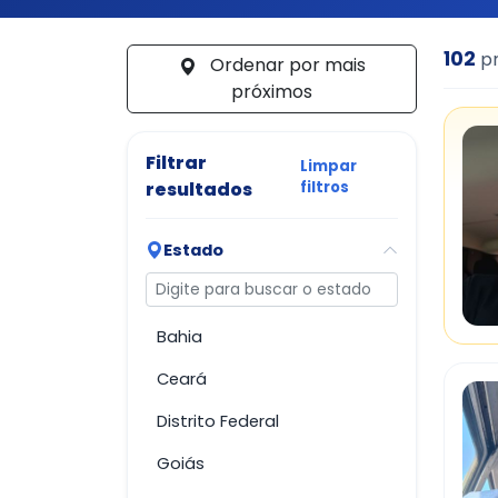
102
pr
Ordenar por mais
próximos
Filtrar
Limpar
resultados
filtros
Estado
Buscar estado
Bahia
Ceará
Distrito Federal
Goiás