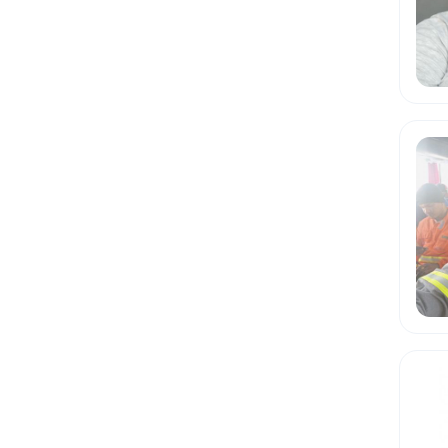
Sergipe
Tocantins