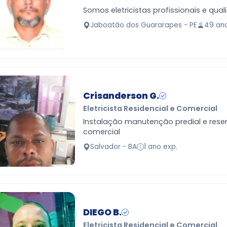
Somos eletricistas profissionais e qual
Jaboatão dos Guararapes - PE
49 an
Crisanderson G.
Eletricista Residencial e Comercial
Instalação manutenção predial e rese
comercial
Salvador - BA
1 ano exp.
DIEGO B.
Eletricista Residencial e Comercial