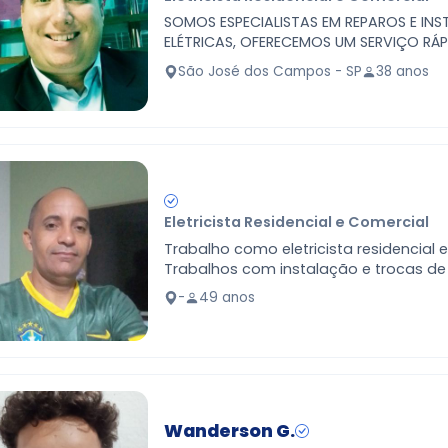
SOMOS ESPECIALISTAS EM REPAROS E IN
ELÉTRICAS, OFERECEMOS UM SERVIÇO RÁ
QUALIDADE.
São José dos Campos - SP
38 anos
Eletricista Residencial e Comercial
Trabalho como eletricista residencial e 
Trabalhos com instalação e trocas de 
tomadas, luminárias, fiações, chuveiros
-
49 anos
Trabalh…
Wanderson G.