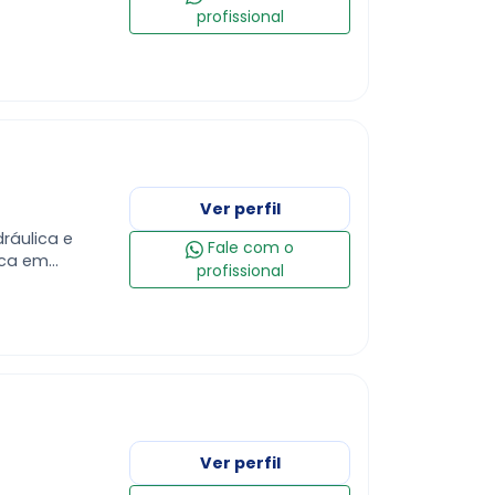
profissional
Ver perfil
dráulica e
Fale com o
ica em
profissional
 e comerciais.
Ver perfil