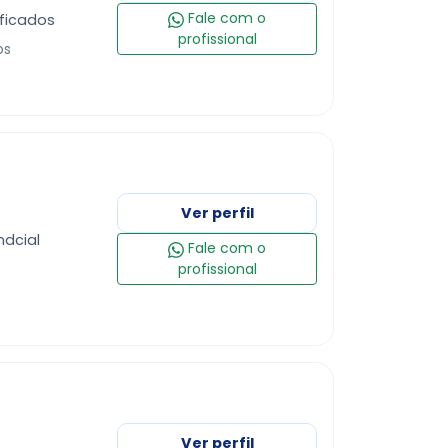
Fale com o
ificados
profissional
os
Ver perfil
ndcial
Fale com o
profissional
Ver perfil