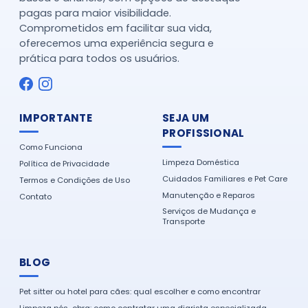
pagas para maior visibilidade.
Comprometidos em facilitar sua vida,
oferecemos uma experiência segura e
prática para todos os usuários.
IMPORTANTE
SEJA UM
PROFISSIONAL
Como Funciona
Limpeza Doméstica
Política de Privacidade
Cuidados Familiares e Pet Care
Termos e Condições de Uso
Manutenção e Reparos
Contato
Serviços de Mudança e
Transporte
BLOG
Pet sitter ou hotel para cães: qual escolher e como encontrar
Limpeza pós-obra: como contratar uma diarista especializada