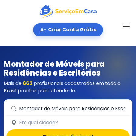
Criar Conta Grátis
Montador de Móveis para
Residências e Escritórios
Mais de
663
profissionais cadastrados em todo o
Brasil prontos para atendê-lo.
Que serviço você precisa?
Em qual cidade?