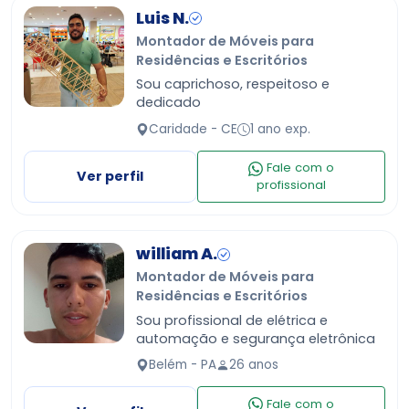
Luis N.
Montador de Móveis para
Residências e Escritórios
Sou caprichoso, respeitoso e
dedicado
Caridade - CE
1 ano exp.
Fale com o
Ver perfil
profissional
william A.
Montador de Móveis para
Residências e Escritórios
Sou profissional de elétrica e
automação e segurança eletrônica
Belém - PA
26 anos
Fale com o