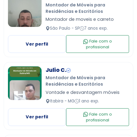
Montador de Móveis para
Residências e Escritórios
Montador de moveis e carreto
São Paulo - SP
7 anos exp.
Fale com o
Ver perfil
profissional
Julio C.
Montador de Móveis para
Residências e Escritórios
Vontade e desvantagem móveis
Itabira - MG
1 ano exp.
Fale com o
Ver perfil
profissional