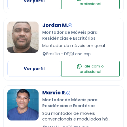
Ver perfil
profissional
Jordan M.
Montador de Móveis para
Residências e Escritórios
Montador de móveis em geral
Brasília - DF
1 ano exp.
Fale com o
Ver perfil
profissional
Marvio R.
Montador de Móveis para
Residências e Escritórios
Sou montador de móveis
convencionais e modulados há
alguns anos com bastante