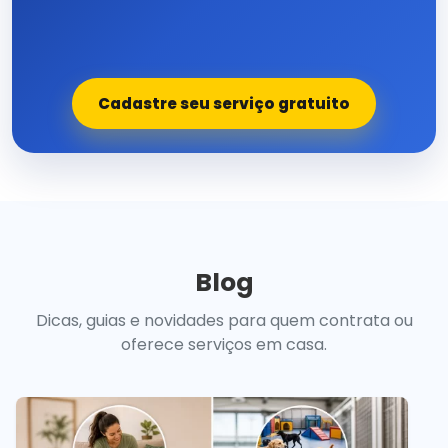
Cadastre seu serviço gratuito
Blog
Dicas, guias e novidades para quem contrata ou
oferece serviços em casa.