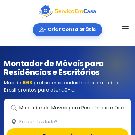
Criar Conta Grátis
Montador de Móveis para
Residências e Escritórios
Mais de
663
profissionais cadastrados em todo o
Brasil prontos para atendê-lo.
Que serviço você precisa?
Em qual cidade?