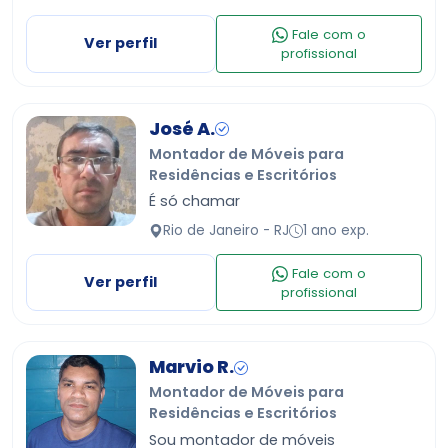
da linha industrial e sob medida.
Fale com o
Ver perfil
profissional
José A.
Montador de Móveis para
Residências e Escritórios
É só chamar
Rio de Janeiro - RJ
1 ano exp.
Fale com o
Ver perfil
profissional
Marvio R.
Montador de Móveis para
Residências e Escritórios
Sou montador de móveis