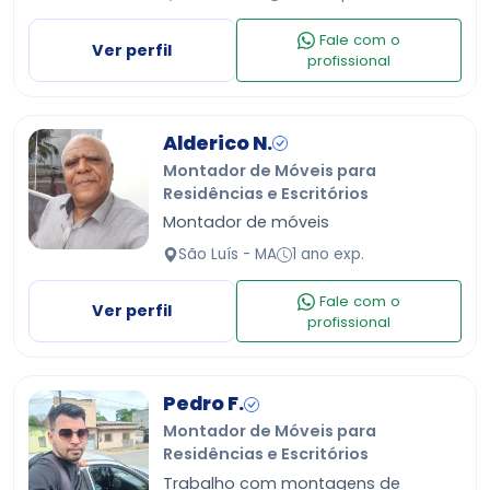
Fale com o
Ver perfil
profissional
Alderico N.
Montador de Móveis para
Residências e Escritórios
Montador de móveis
São Luís - MA
1 ano exp.
Fale com o
Ver perfil
profissional
Pedro F.
Montador de Móveis para
Residências e Escritórios
Trabalho com montagens de