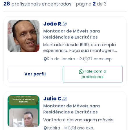
28
2
profissionalis encontrados
· página
de 3
João R.
Montador de Móveis para
Residências e Escritórios
Montador desde 1999, com ampla
experiência. Faça sua montagem
sempre com um profissional.
Rio de Janeiro - RJ
27 anos exp.
Fale com o
Ver perfil
profissional
Julio C.
Montador de Móveis para
Residências e Escritórios
Vontade e desvantagem móveis
Itabira - MG
1 ano exp.