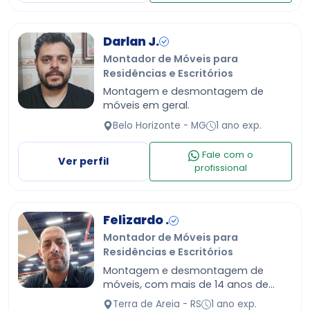
Darlan J.
Montador de Móveis para
Residências e Escritórios
Montagem e desmontagem de
móveis em geral.
Belo Horizonte - MG
1 ano exp.
Fale com o
Ver perfil
profissional
Felizardo .
Montador de Móveis para
Residências e Escritórios
Montagem e desmontagem de
móveis, com mais de 14 anos de
experiência. Experiência com móveis
Terra de Areia - RS
1 ano exp.