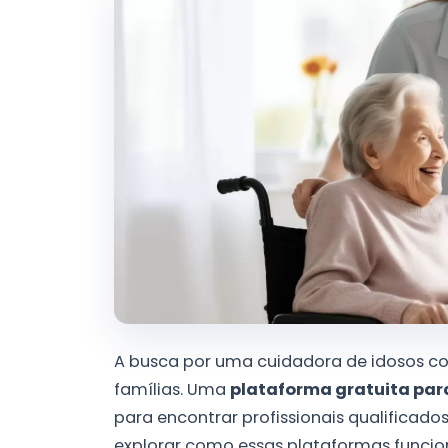
A busca por uma cuidadora de idosos co
famílias. Uma
plataforma gratuita par
para encontrar profissionais qualificado
explorar como essas plataformas funciona