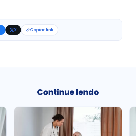
k
X
Copiar link
Continue lendo