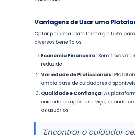
Vantagens de Usar uma Platafo
Optar por uma plataforma gratuita par
diversos benefícios:
Economia Financeira:
Sem taxas de i
reduzido.
Variedade de Profissionais:
Platafo
ampla base de cuidadores disponívei
Qualidade e Confiança:
As plataform
cuidadores após o serviço, criando u
os usuários.
"Encontrar o cuidador ce