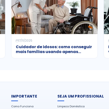
17/11/2025
Cuidador de idosos: como conseguir
mais famílias usando apenas
anúncios gratuitos
IMPORTANTE
SEJA UM PROFISSIONAL
Como Funciona
Limpeza Doméstica