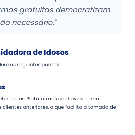
formas gratuitas democratizam
tão necessário."
uidadora de Idosos
ere os seguintes pontos:
as
 referências. Plataformas confiáveis como o
clientes anteriores, o que facilita a tomada de