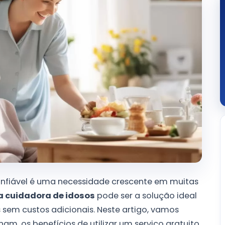
nfiável é uma necessidade crescente em muitas
a cuidadora de idosos
pode ser a solução ideal
s sem custos adicionais. Neste artigo, vamos
m, os benefícios de utilizar um serviço gratuito