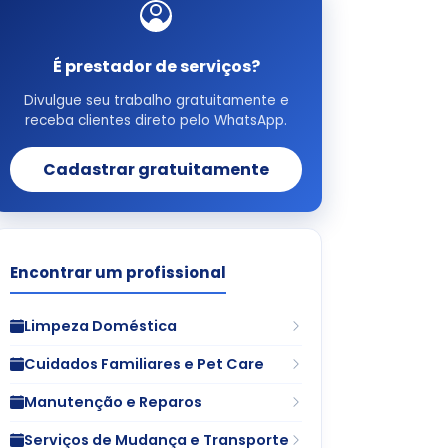
É prestador de serviços?
Divulgue seu trabalho gratuitamente e
receba clientes direto pelo WhatsApp.
Cadastrar gratuitamente
Encontrar um profissional
Limpeza Doméstica
Cuidados Familiares e Pet Care
Manutenção e Reparos
Serviços de Mudança e Transporte