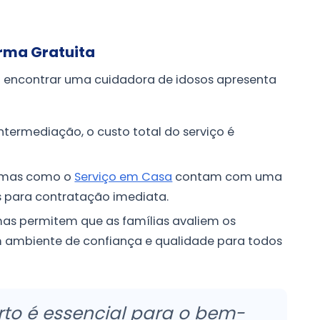
rma Gratuita
a encontrar uma cuidadora de idosos apresenta
ntermediação, o custo total do serviço é
rmas como o
Serviço em Casa
contam com uma
s para contratação imediata.
as permitem que as famílias avaliem os
m ambiente de confiança e qualidade para todos
rto é essencial para o bem-