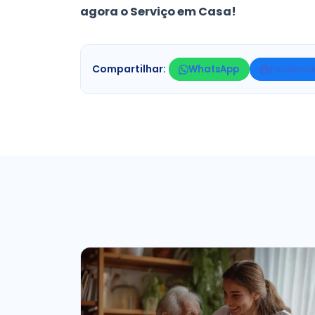
agora o Serviço em Casa!
Compartilhar:
WhatsApp
Faceboo