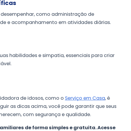
íficas
ve desempenhar, como administração de
de e acompanhamento em atividades diárias.
uas habilidades e simpatia, essenciais para criar
ável.
uidadora de idosos, como o
Serviço em Casa
, é
uir as dicas acima, você pode garantir que seus
merecem, com segurança e qualidade.
amiliares de forma simples e gratuita. Acesse