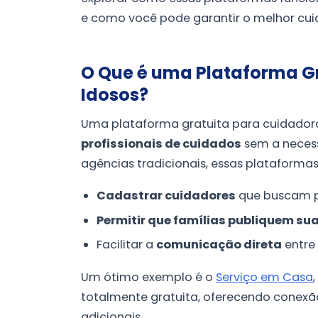
e como você pode garantir o melhor cui
O Que é uma Plataforma G
Idosos?
Uma plataforma gratuita para cuidador
profissionais de cuidados
sem a necess
agências tradicionais, essas plataforma
Cadastrar cuidadores
que buscam p
Permitir que famílias publiquem su
Facilitar a
comunicação direta
entre 
Um ótimo exemplo é o
Serviço em Casa
totalmente gratuita, oferecendo conexão
adicionais.