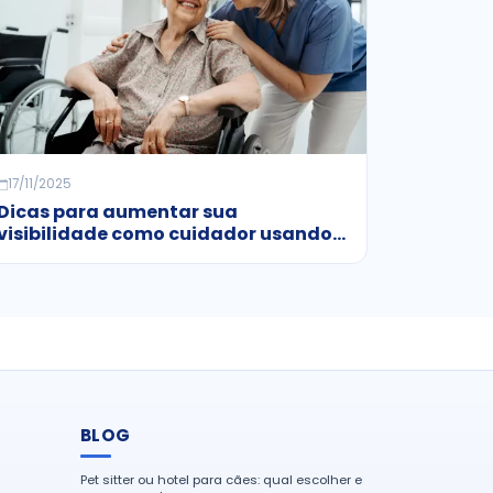
17/11/2025
Dicas para aumentar sua
visibilidade como cuidador usando
plataformas gratuitas
BLOG
Pet sitter ou hotel para cães: qual escolher e