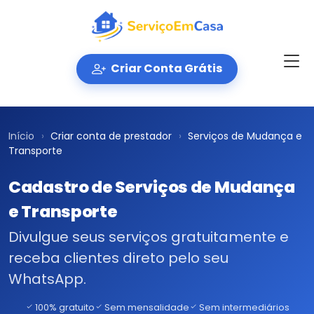
Criar Conta Grátis
Início
›
Criar conta de prestador
›
Serviços de Mudança e
Transporte
Cadastro de Serviços de Mudança
e Transporte
Divulgue seus serviços
gratuitamente
e
receba clientes direto pelo seu
WhatsApp.
100% gratuito
Sem mensalidade
Sem intermediários