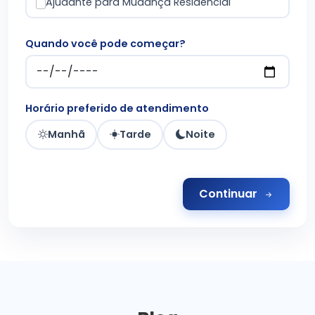
Ajudante para Mudança Residencial
Quando você pode começar?
Horário preferido de atendimento
Manhã
Tarde
Noite
Continuar