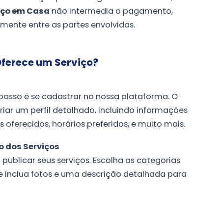
iço em Casa
não intermedia o pagamento,
amente entre as partes envolvidas.
ferece um Serviço?
 passo é se cadastrar na nossa plataforma. O
criar um perfil detalhado, incluindo informações
oferecidos, horários preferidos, e muito mais.
ão dos Serviços
ublicar seus serviços. Escolha as categorias
e inclua fotos e uma descrição detalhada para