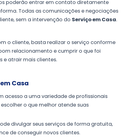
iços poderão entrar em contato diretamente
ataforma. Todas as comunicações e negociações
cliente, sem a intervenção do
Serviço em Casa
.
m o cliente, basta realizar o serviço conforme
om relacionamento e cumprir o que foi
e atrair mais clientes.
o em Casa
em acesso a uma variedade de profissionais
e escolher o que melhor atende suas
pode divulgar seus serviços de forma gratuita,
ce de conseguir novos clientes.