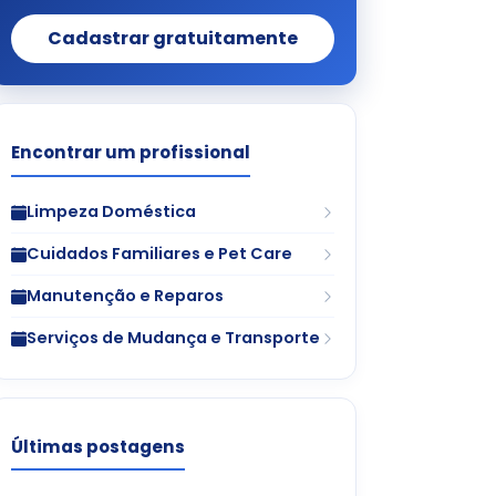
Cadastrar gratuitamente
Encontrar um profissional
Limpeza Doméstica
Cuidados Familiares e Pet Care
Manutenção e Reparos
Serviços de Mudança e Transporte
Últimas postagens