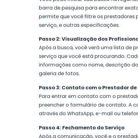
barra de pesquisa para encontrar exat
permite que você filtre os prestadores 
serviço, e outras especificações.
Passo 2: Visualização dos Profission
Após a busca, você verá uma lista de pr
serviço que você está procurando. Cad
informações como nome, descrição do s
galeria de fotos.
Passo 3: Contato com o Prestador de
Para entrar em contato com o prestador 
preencher o formulário de contato. A c
através do WhatsApp, e-mail ou telefone
Passo 4: Fechamento do Serviço
Após a comunicação, você e o prestado