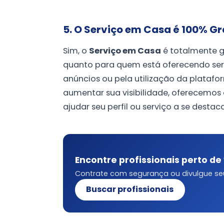
5. O Serviço em Casa é 100% Gr
Sim, o
Serviço em Casa
é totalmente g
quanto para quem está oferecendo se
anúncios ou pela utilização da plataf
aumentar sua visibilidade, oferecemo
ajudar seu perfil ou serviço a se destac
Encontre profissionais perto de
Contrate com segurança ou divulgue seu
Buscar profissionais