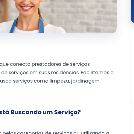
ue conecta prestadores de serviços
e serviços em suas residências. Facilitamos o
usca serviços como limpeza, jardinagem,
stá Buscando um Serviço?
pelas categorias de serviços ou utilizando a