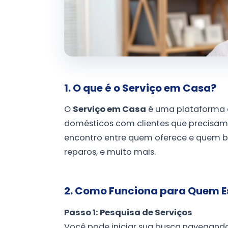
1. O que é o Serviço em Casa?
O
Serviço em Casa
é uma plataforma q
domésticos com clientes que precisam d
encontro entre quem oferece e quem b
reparos, e muito mais.
2. Como Funciona para Quem E
Passo 1: Pesquisa de Serviços
Você pode iniciar sua busca navegando 