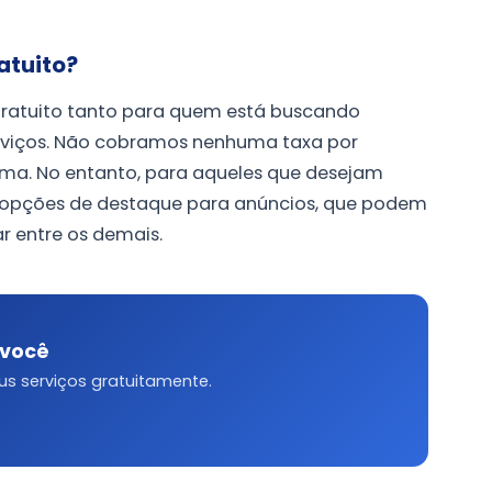
atuito?
ratuito tanto para quem está buscando
rviços. Não cobramos nenhuma taxa por
orma. No entanto, para aqueles que desejam
s opções de destaque para anúncios, que podem
ar entre os demais.
 você
s serviços gratuitamente.