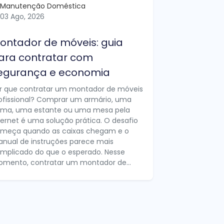
Manutenção Doméstica
03 Ago, 2026
ontador de móveis: guia
ara contratar com
egurança e economia
r que contratar um montador de móveis
ofissional? Comprar um armário, uma
ma, uma estante ou uma mesa pela
ternet é uma solução prática. O desafio
meça quando as caixas chegam e o
nual de instruções parece mais
mplicado do que o esperado. Nesse
mento, contratar um montador de...