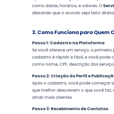
como datas, horários, e valores. O
Serv
deixando que o acordo seja feito diret
3. Como Funciona para Quem O
Passo 1: Cadastro na Plataforma
Se você oferece um serviço, o primeiro
cadastro é rápido e fácil, e você pode 
como nome, CPF, descrição dos serviços 
Passo 2: Criação do Perfil e Publicaç
Após o cadastro, você pode começar a p
que melhor descrevem o que você faz, 
atrair mais clientes.
Passo 3: Recebimento de Contatos