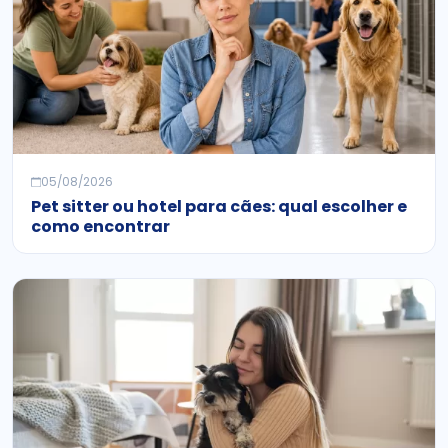
05/08/2026
Pet sitter ou hotel para cães: qual escolher e
como encontrar