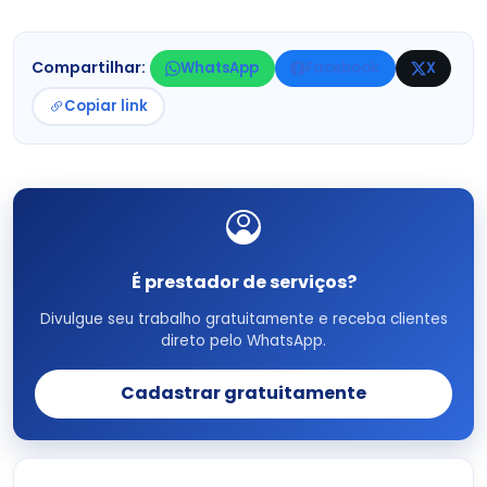
Compartilhar:
WhatsApp
Facebook
X
Copiar link
É prestador de serviços?
Divulgue seu trabalho gratuitamente e receba clientes
direto pelo WhatsApp.
Cadastrar gratuitamente