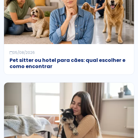
05/08/2026
Pet sitter ou hotel para cães: qual escolher e
como encontrar