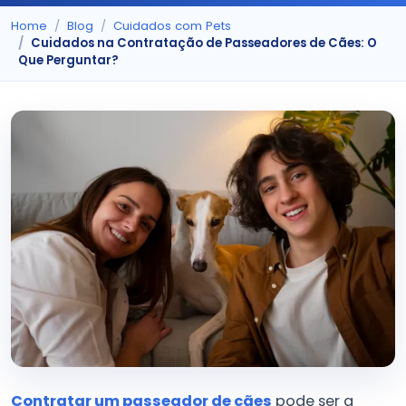
Home
Blog
Cuidados com Pets
Cuidados na Contratação de Passeadores de Cães: O
Que Perguntar?
Contratar um passeador de cães
pode ser a