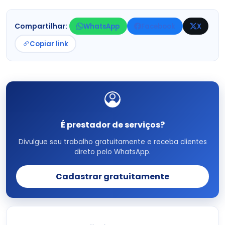
Compartilhar:
WhatsApp
Facebook
X
Copiar link
É prestador de serviços?
Divulgue seu trabalho gratuitamente e receba clientes
direto pelo WhatsApp.
Cadastrar gratuitamente