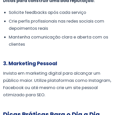
Dicas para construir uma boa reputação:
Solicite feedbacks após cada serviço
Crie perfis profissionais nas redes sociais com
depoimentos reais
Mantenha comunicação clara e aberta com os
clientes
3. Marketing Pessoal
Invista em marketing digital para alcançar um
público maior. Utilize plataformas como Instagram,
Facebook ou até mesmo crie um site pessoal
otimizado para SEO.
Dicas Práticas Para o Dia a Dia