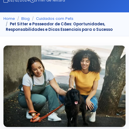
02/12/2024
3 min de leitura
Home
Blog
Cuidados com Pets
Pet Sitter e Passeador de Cães: Oportunidades,
Responsabilidades e Dicas Essenciais para o Sucesso