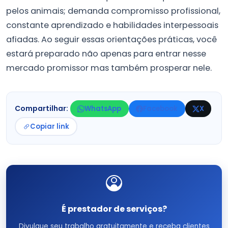
pelos animais; demanda compromisso profissional,
constante aprendizado e habilidades interpessoais
afiadas. Ao seguir essas orientações práticas, você
estará preparado não apenas para entrar nesse
mercado promissor mas também prosperar nele.
Compartilhar:
WhatsApp
Facebook
X
Copiar link
É prestador de serviços?
Divulgue seu trabalho gratuitamente e receba clientes