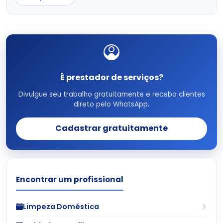
É prestador de serviços?
Divulgue seu trabalho gratuitamente e receba clientes
direto pelo WhatsApp.
Cadastrar gratuitamente
Encontrar um profissional
Limpeza Doméstica