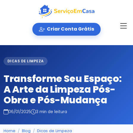
Criar Conta Grátis
DICAS DE LIMPEZA
Transforme Seu Espaço:
A Arte da Limpeza Pós-
Obra e Pós-Mudança
06/01/2025
3 min de leitura
Home
Blog
Dicas de Limpeza