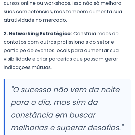
cursos online ou workshops. Isso não só melhora
suas competências, mas também aumenta sua
atratividade no mercado.
2. Networking Estratégico:
Construa redes de
contatos com outros profissionais do setor e
participe de eventos locais para aumentar sua
visibilidade e criar parcerias que possam gerar
indicações mútuas.
"O sucesso não vem da noite
para o dia, mas sim da
constância em buscar
melhorias e superar desafios."