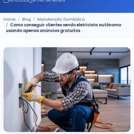
19/11/2025
9 min de leitura
Home
Blog
Manutenção Doméstica
Como conseguir clientes sendo eletricista autônomo
usando apenas anúncios gratuitos