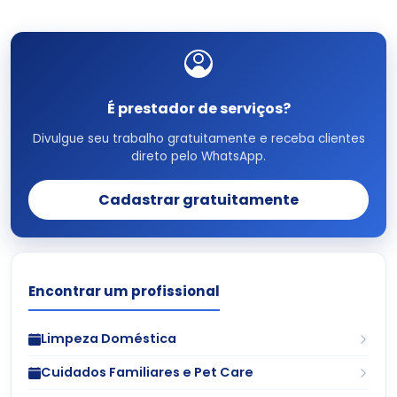
É prestador de serviços?
Divulgue seu trabalho gratuitamente e receba clientes
direto pelo WhatsApp.
Cadastrar gratuitamente
Encontrar um profissional
Limpeza Doméstica
Cuidados Familiares e Pet Care