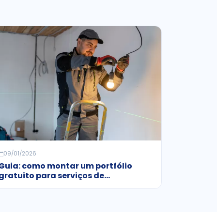
09/01/2026
Guia: como montar um portfólio
gratuito para serviços de
manutenção doméstica