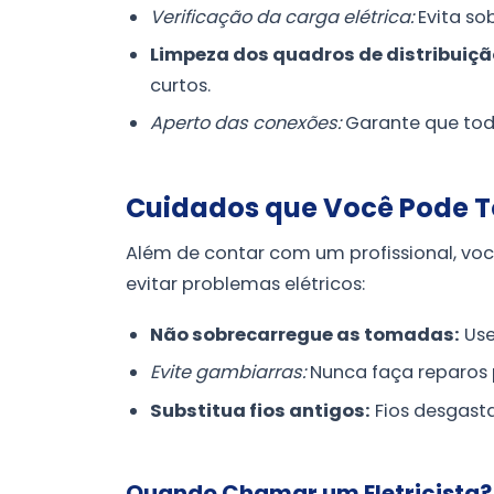
Verificação da carga elétrica:
Evita so
Limpeza dos quadros de distribuiçã
curtos.
Aperto das conexões:
Garante que tod
Cuidados que Você Pode 
Além de contar com um profissional, v
evitar problemas elétricos:
Não sobrecarregue as tomadas:
Use
Evite gambiarras:
Nunca faça reparos 
Substitua fios antigos:
Fios desgasta
Quando Chamar um Eletricista?