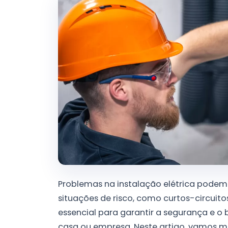
Problemas na instalação elétrica pode
situações de risco, como curtos-circuitos
essencial para garantir a segurança e o
casa ou empresa. Neste artigo, vamos