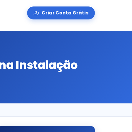
Criar Conta Grátis
 na Instalação