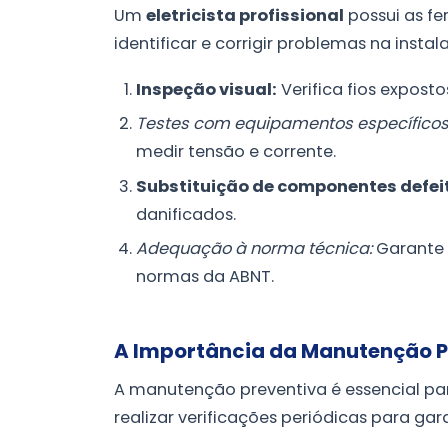
Um
eletricista profissional
possui as f
identificar e corrigir problemas na instal
Inspeção visual:
Verifica fios expost
Testes com equipamentos específicos
medir tensão e corrente.
Substituição de componentes defei
danificados.
Adequação à norma técnica:
Garante 
normas da ABNT.
A Importância da Manutenção P
A manutenção preventiva é essencial pa
realizar verificações periódicas para gar