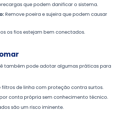
brecargas que podem danificar o sistema.
o:
Remove poeira e sujeira que podem causar
os os fios estejam bem conectados.
Tomar
ocê também pode adotar algumas práticas para
 filtros de linha com proteção contra surtos.
por conta própria sem conhecimento técnico.
dos são um risco iminente.