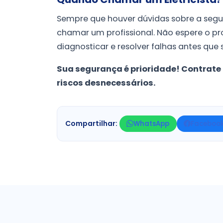
Sempre que houver dúvidas sobre a segu
chamar um profissional. Não espere o p
diagnosticar e resolver falhas antes que
Sua segurança é prioridade! Contrate 
riscos desnecessários.
Compartilhar:
WhatsApp
Faceboo