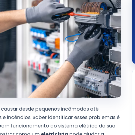
m causar desde pequenos incômodos até
 e incêndios. Saber identificar esses problemas é
 bom funcionamento do sistema elétrico da sua
 mostrar como um
eletricista
pode ajudar a