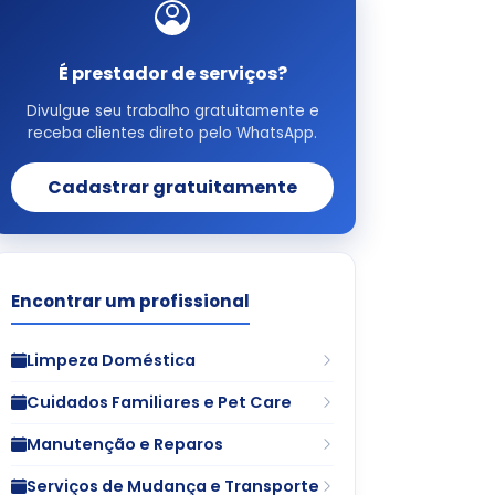
É prestador de serviços?
Divulgue seu trabalho gratuitamente e
receba clientes direto pelo WhatsApp.
Cadastrar gratuitamente
Encontrar um profissional
Limpeza Doméstica
Cuidados Familiares e Pet Care
Manutenção e Reparos
Serviços de Mudança e Transporte