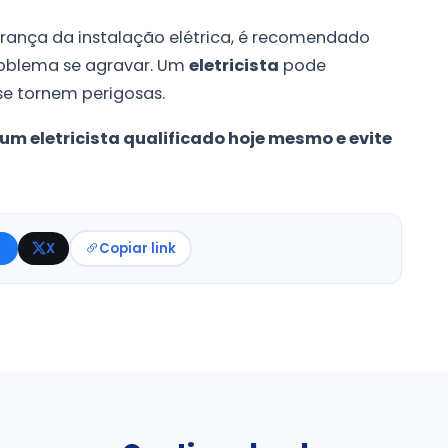
rança da instalação elétrica, é recomendado
roblema se agravar. Um
eletricista
pode
 se tornem perigosas.
um eletricista qualificado hoje mesmo e evite
k
X
Copiar link