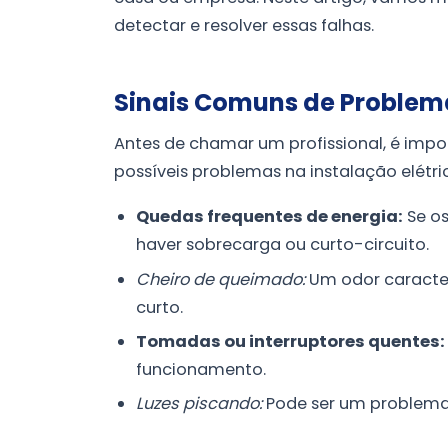
detectar e resolver essas falhas.
Sinais Comuns de Problema
Antes de chamar um profissional, é impor
possíveis problemas na instalação elétric
Quedas frequentes de energia:
Se os
haver sobrecarga ou curto-circuito.
Cheiro de queimado:
Um odor caracter
curto.
Tomadas ou interruptores quentes:
funcionamento.
Luzes piscando:
Pode ser um problema 