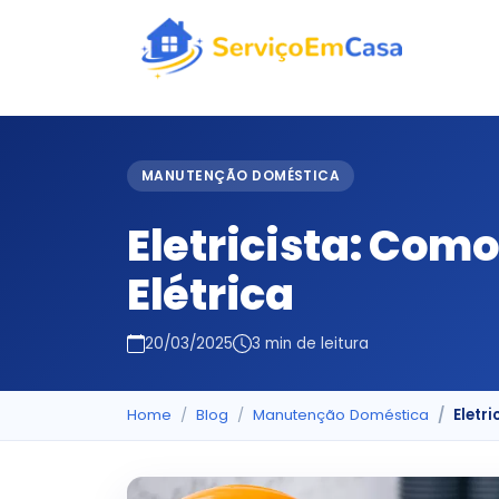
MANUTENÇÃO DOMÉSTICA
Eletricista: Com
Elétrica
20/03/2025
3 min de leitura
Home
Blog
Manutenção Doméstica
Eletr