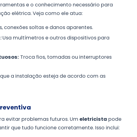
erramentas e o conhecimento necessário para
ação elétrica. Veja como ele atua:
os, conexões soltas e danos aparentes.
:
Usa multímetros e outros dispositivos para
tuosos:
Troca fios, tomadas ou interruptores
que a instalação esteja de acordo com as
reventiva
ra evitar problemas futuros. Um
eletricista
pode
antir que tudo funcione corretamente. Isso inclui: