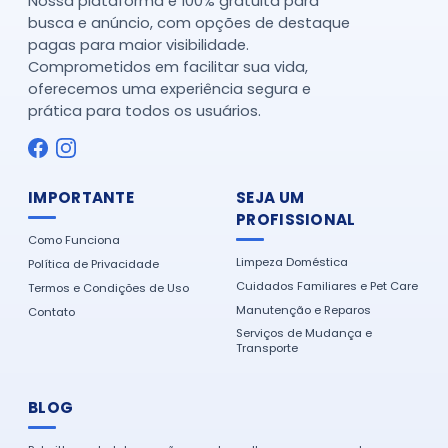
Nossa plataforma é 100% gratuita para
busca e anúncio, com opções de destaque
pagas para maior visibilidade.
Comprometidos em facilitar sua vida,
oferecemos uma experiência segura e
prática para todos os usuários.
IMPORTANTE
SEJA UM
PROFISSIONAL
Como Funciona
Limpeza Doméstica
Política de Privacidade
Cuidados Familiares e Pet Care
Termos e Condições de Uso
Manutenção e Reparos
Contato
Serviços de Mudança e
Transporte
BLOG