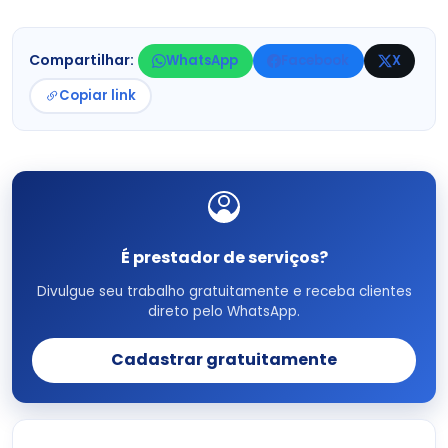
Compartilhar:
WhatsApp
Facebook
X
Copiar link
É prestador de serviços?
Divulgue seu trabalho gratuitamente e receba clientes
direto pelo WhatsApp.
Cadastrar gratuitamente