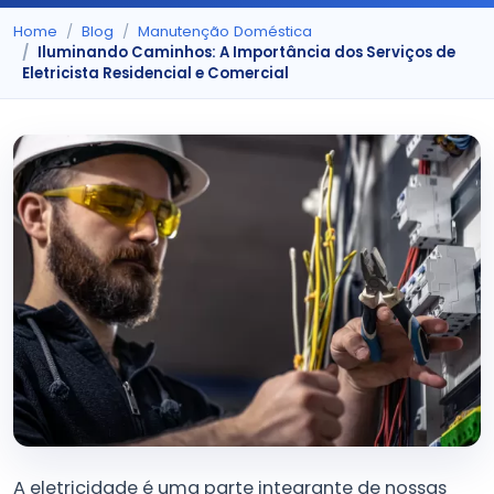
Home
Blog
Manutenção Doméstica
Iluminando Caminhos: A Importância dos Serviços de
Eletricista Residencial e Comercial
A eletricidade é uma parte integrante de nossas