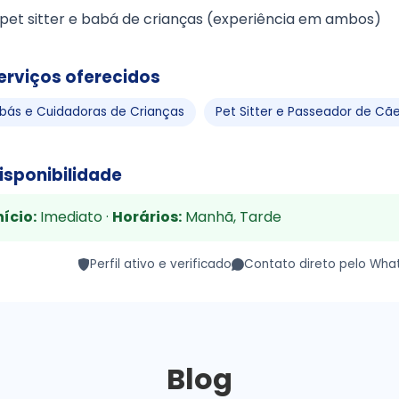
pet sitter e babá de crianças (experiência em ambos)
erviços oferecidos
bás e Cuidadoras de Crianças
Pet Sitter e Passeador de Cã
isponibilidade
nício:
Imediato ·
Horários:
Manhã, Tarde
Perfil ativo e verificado
Contato direto pelo Wha
Blog