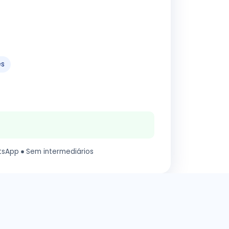
es
tsApp
Sem intermediários