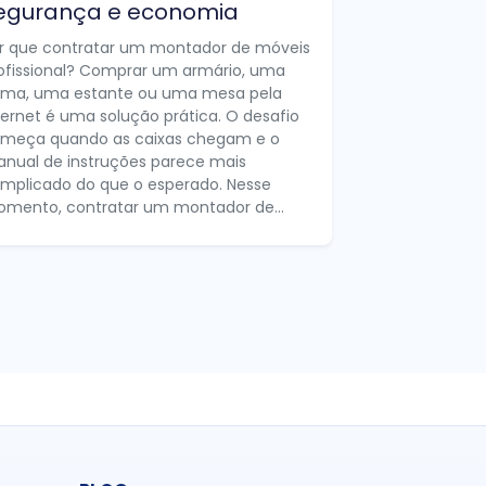
egurança e economia
r que contratar um montador de móveis
ofissional? Comprar um armário, uma
ma, uma estante ou uma mesa pela
ternet é uma solução prática. O desafio
meça quando as caixas chegam e o
nual de instruções parece mais
mplicado do que o esperado. Nesse
mento, contratar um montador de...