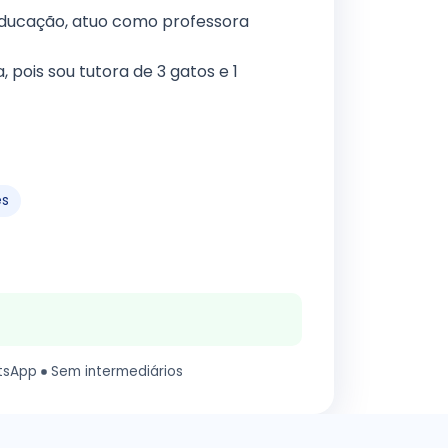
educação, atuo como professora
 pois sou tutora de 3 gatos e 1
es
tsApp
Sem intermediários