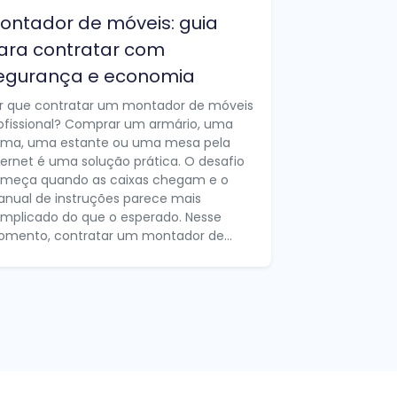
ontador de móveis: guia
ara contratar com
egurança e economia
r que contratar um montador de móveis
ofissional? Comprar um armário, uma
ma, uma estante ou uma mesa pela
ternet é uma solução prática. O desafio
meça quando as caixas chegam e o
nual de instruções parece mais
mplicado do que o esperado. Nesse
mento, contratar um montador de...