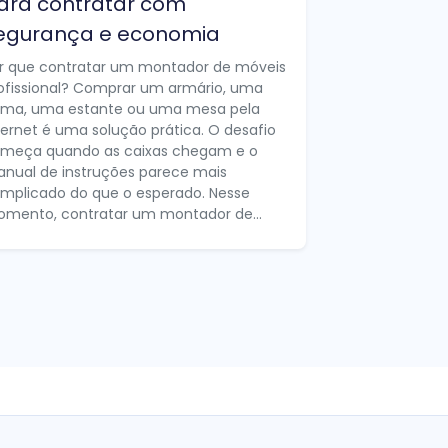
ara contratar com
egurança e economia
r que contratar um montador de móveis
ofissional? Comprar um armário, uma
ma, uma estante ou uma mesa pela
ternet é uma solução prática. O desafio
meça quando as caixas chegam e o
nual de instruções parece mais
mplicado do que o esperado. Nesse
mento, contratar um montador de...