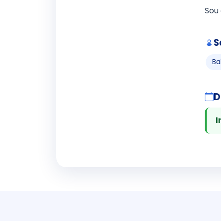
Sou 
S
Ba
D
I