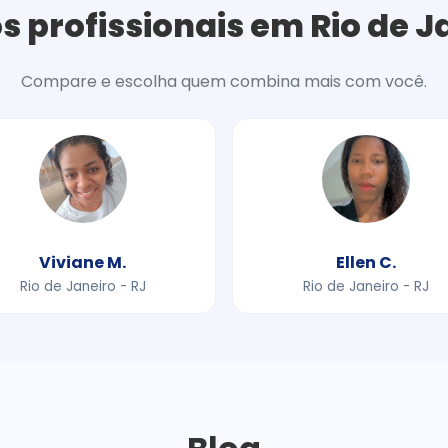
s profissionais em Rio de J
Compare e escolha quem combina mais com você.
Viviane M.
Ellen C.
Rio de Janeiro - RJ
Rio de Janeiro - RJ