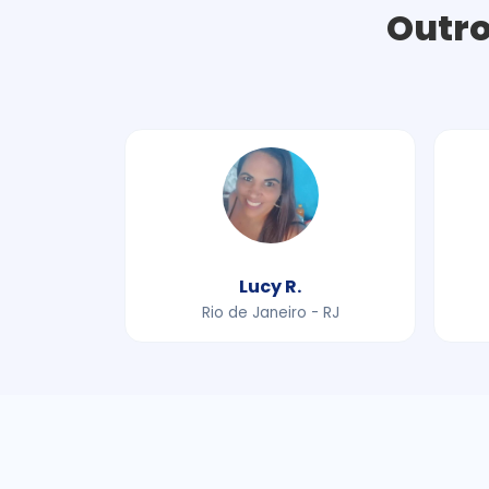
Outro
Lucy R.
Rio de Janeiro - RJ