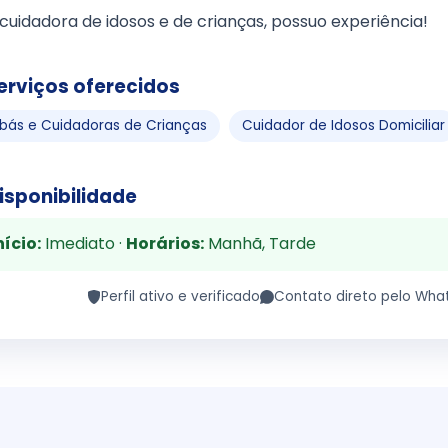
cuidadora de idosos e de crianças, possuo experiência!
erviços oferecidos
bás e Cuidadoras de Crianças
Cuidador de Idosos Domiciliar
isponibilidade
nício:
Imediato ·
Horários:
Manhã, Tarde
Perfil ativo e verificado
Contato direto pelo Wha