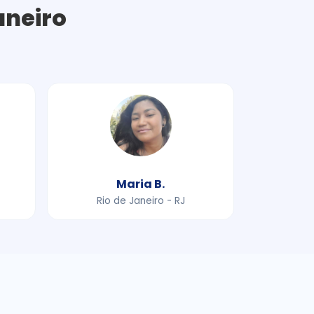
aneiro
Maria B.
Rio de Janeiro - RJ