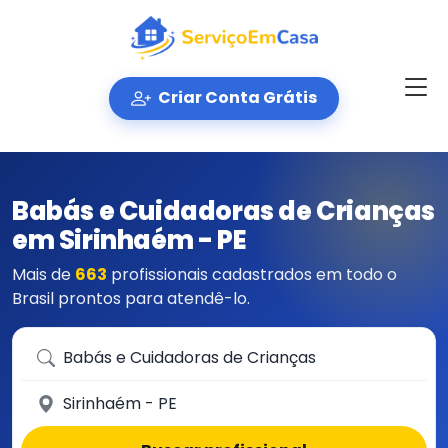
Criar Conta Grátis
Babás e Cuidadoras de Crianças
em Sirinhaém - PE
Mais de
663
profissionais cadastrados em todo o
Brasil prontos para atendê-lo.
Que serviço você precisa?
Em qual cidade?