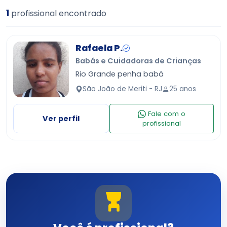
1
profissional encontrado
Rafaela P.
Babás e Cuidadoras de Crianças
Rio Grande penha babá
São João de Meriti - RJ
25 anos
Fale com o
Ver perfil
profissional