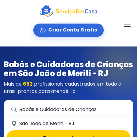
Criar Conta Grátis
Babás e Cuidadoras de Crianças
em São João de Meriti - RJ
Mais de
662
profissionais cadastrados em todo o
Brasil prontos para atendê-lo.
Que serviço você precisa?
Em qual cidade?