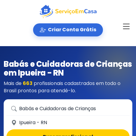
Criar Conta Grátis
Babás e Cuidadoras de Crianças
em Ipueira - RN
Mais de
663
profissionais cadastrados em todo o
Brasil prontos para atendê-lo.
Que serviço você precisa?
Em qual cidade?