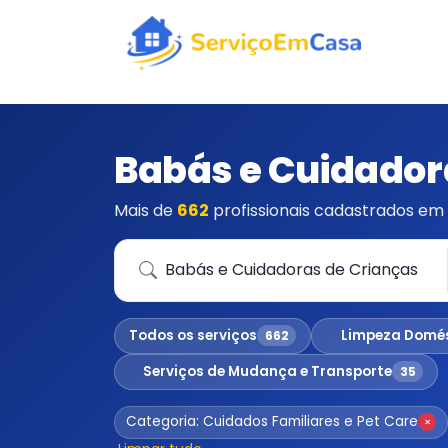
Babás e Cuidador
Mais de
662
profissionais cadastrados em 
Que serviço você precisa?
Todos os serviços
Limpeza Domé
662
Serviços de Mudança e Transporte
35
Categoria: Cuidados Familiares e Pet Care
×