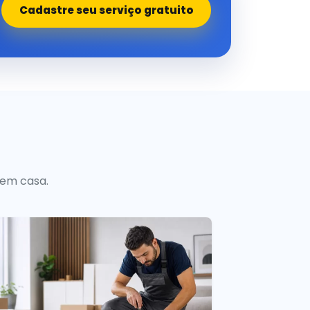
Cadastre seu serviço gratuito
 em casa.