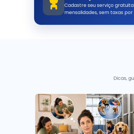
Cadastre seu serviço gratui
mensalidades, sem taxas por
Dicas, g