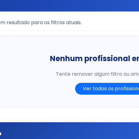
 resultado para os filtros atuais.
Nenhum profissional 
Tente remover algum filtro ou amp
Ver todos os profission
?