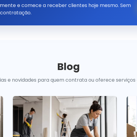
tamente e comece a receber clientes hoje mesmo. Sem
 contratação.
Blog
uias e novidades para quem contrata ou oferece serviços