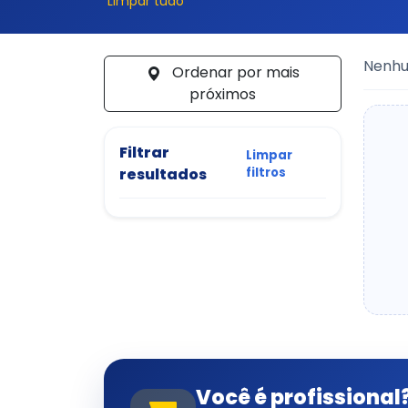
Limpar tudo
Nenhum
Ordenar por mais
próximos
Filtrar
Limpar
resultados
filtros
Você é profissional