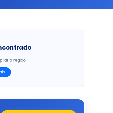
encontrado
liar a região.
ais