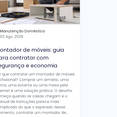
Manutenção Doméstica
03 Ago, 2026
ontador de móveis: guia
ara contratar com
egurança e economia
r que contratar um montador de móveis
ofissional? Comprar um armário, uma
ma, uma estante ou uma mesa pela
ternet é uma solução prática. O desafio
meça quando as caixas chegam e o
nual de instruções parece mais
mplicado do que o esperado. Nesse
mento, contratar um montador de...