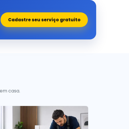
Cadastre seu serviço gratuito
 em casa.