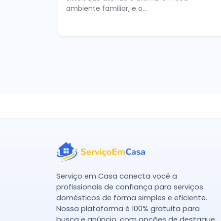
ambiente familiar, e o...
Serviço em Casa conecta você a
profissionais de confiança para serviços
domésticos de forma simples e eficiente.
Nossa plataforma é 100% gratuita para
busca e anúncio, com opções de destaque