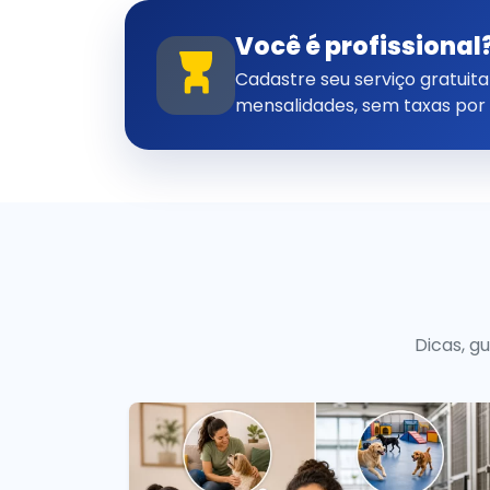
Você é profissional
Cadastre seu serviço gratui
mensalidades, sem taxas por
Dicas, g