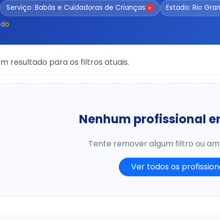
Serviço: Babás e Cuidadoras de Crianças
Estado: Rio Gra
×
udo
 resultado para os filtros atuais.
Nenhum profissional 
Tente remover algum filtro ou amp
Ver todos os profission