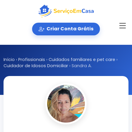
Criar Conta Grátis
Início
›
Profissionais
›
Cuidados familiares e pet care
›
Cuidador de Idosos Domiciliar
›
Sandra A.