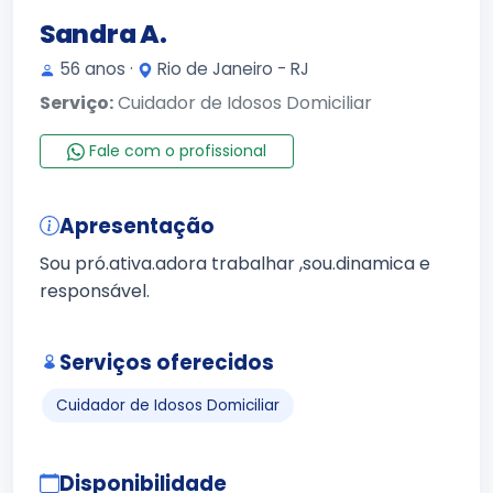
Sandra A.
56 anos ·
Rio de Janeiro - RJ
Serviço:
Cuidador de Idosos Domiciliar
Fale com o profissional
Apresentação
Sou pró.ativa.adora trabalhar ,sou.dinamica e
responsável.
Serviços oferecidos
Cuidador de Idosos Domiciliar
Disponibilidade