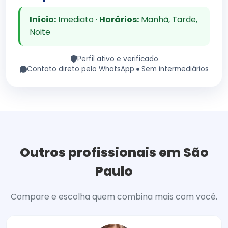
Início:
Imediato ·
Horários:
Manhã, Tarde,
Noite
Perfil ativo e verificado
Contato direto pelo WhatsApp
Sem intermediários
Outros profissionais em São
Paulo
Compare e escolha quem combina mais com você.