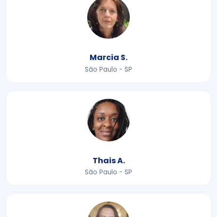
Marcia S.
São Paulo - SP
Thais A.
São Paulo - SP