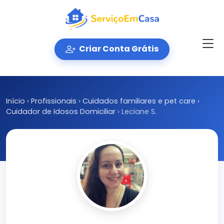
Criar Conta Grátis
Início
›
Profissionais
›
Cuidados familiares e pet care
›
Cuidador de Idosos Domiciliar
›
Leciane S.