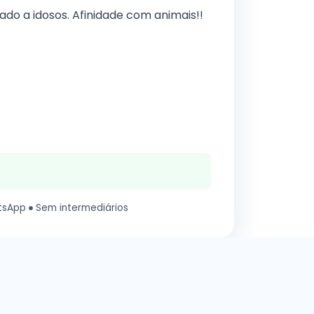
ado a idosos. Afinidade com animais!!
tsApp
Sem intermediários