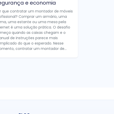
egurança e economia
r que contratar um montador de móveis
ofissional? Comprar um armário, uma
ma, uma estante ou uma mesa pela
ternet é uma solução prática. O desafio
meça quando as caixas chegam e o
nual de instruções parece mais
mplicado do que o esperado. Nesse
mento, contratar um montador de...