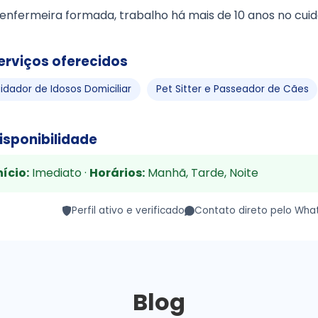
enfermeira formada, trabalho há mais de 10 anos no cuid
erviços oferecidos
idador de Idosos Domiciliar
Pet Sitter e Passeador de Cães
isponibilidade
nício:
Imediato ·
Horários:
Manhã, Tarde, Noite
Perfil ativo e verificado
Contato direto pelo Wha
Blog