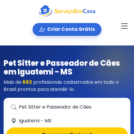
Criar Conta Grátis
Pet Sitter e Passeador de Cães
em Iguatemi - MS
Mais de
662
profissionais cadastrados em todo o
Brasil prontos para atendê-lo.
Que serviço você precisa?
Em qual cidade?