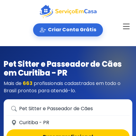
Criar Conta Grátis
Pet Sitter e Passeador de Cães
em Curitiba - PR
Mais de
663
profissionais cadastrados em todo o
Brasil prontos para atendê-lo.
Que serviço você precisa?
Em qual cidade?