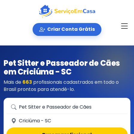
Criar Conta Grátis
Pet Sitter e Passeador de Cães
em Criciúma - SC
Mais de
663
profissionais cadastrados em todo o
Brasil prontos para atendê-lo.
Que serviço você precisa?
Em qual cidade?