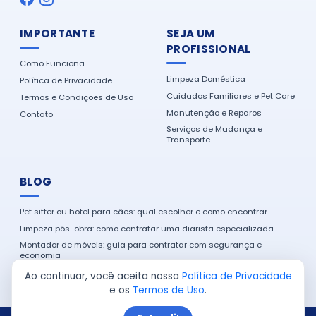
IMPORTANTE
SEJA UM
PROFISSIONAL
Como Funciona
Limpeza Doméstica
Política de Privacidade
Cuidados Familiares e Pet Care
Termos e Condições de Uso
Manutenção e Reparos
Contato
Serviços de Mudança e
Transporte
BLOG
Pet sitter ou hotel para cães: qual escolher e como encontrar
Limpeza pós-obra: como contratar uma diarista especializada
Montador de móveis: guia para contratar com segurança e
economia
Como encontrar um eletricista de confiança na sua cidade
Ao continuar, você aceita nossa
Política de Privacidade
e os
Termos de Uso
.