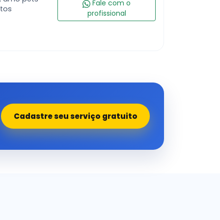
Fale com o
atos
profissional
Cadastre seu serviço gratuito