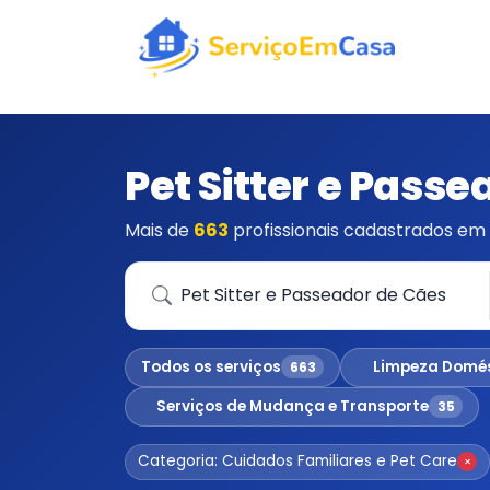
Pet Sitter e Pass
Mais de
663
profissionais cadastrados em 
Que serviço você precisa?
Todos os serviços
Limpeza Domé
663
Serviços de Mudança e Transporte
35
Categoria: Cuidados Familiares e Pet Care
×