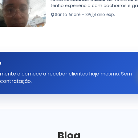
tenho experiência com cachorros e g
Santo André - SP
1 ano exp.
?
tamente e comece a receber clientes hoje mesmo. Sem
 contratação.
Blog