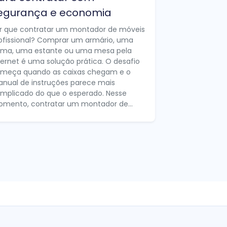
egurança e economia
r que contratar um montador de móveis
ofissional? Comprar um armário, uma
ma, uma estante ou uma mesa pela
ternet é uma solução prática. O desafio
meça quando as caixas chegam e o
nual de instruções parece mais
mplicado do que o esperado. Nesse
mento, contratar um montador de...