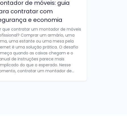
ontador de móveis: guia
ara contratar com
egurança e economia
r que contratar um montador de móveis
ofissional? Comprar um armário, uma
ma, uma estante ou uma mesa pela
ternet é uma solução prática. O desafio
meça quando as caixas chegam e o
nual de instruções parece mais
mplicado do que o esperado. Nesse
mento, contratar um montador de...