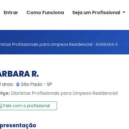
Entrar
Como Funciona
Seja um Profissional
ristas Profissionais para Limpeza Residencial
›
BARBARA R.
ARBARA R.
 anos ·
São Paulo - SP
viço:
Diaristas Profissionais para Limpeza Residencial
Fale com o profissional
presentação