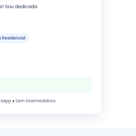
s! Sou dedicada.
 Residencial
tsApp
Sem intermediários