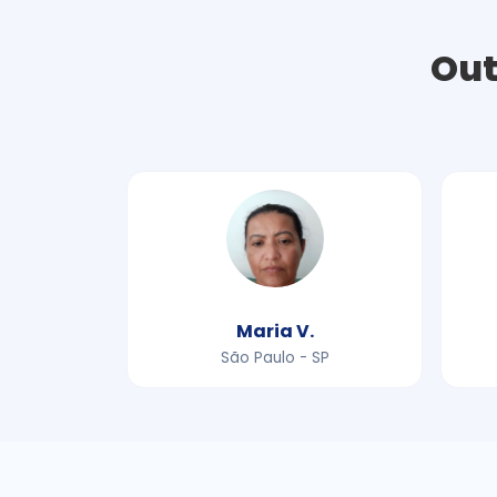
Out
Maria V.
São Paulo - SP