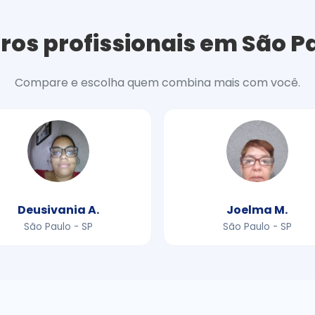
ros profissionais em São P
Compare e escolha quem combina mais com você.
Deusivania A.
Joelma M.
São Paulo - SP
São Paulo - SP