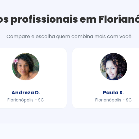
s profissionais em Florian
Compare e escolha quem combina mais com você.
Andreza D.
Paula S.
Florianópolis - SC
Florianópolis - SC