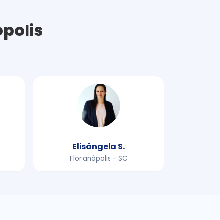
ópolis
Elisângela S.
Florianópolis - SC