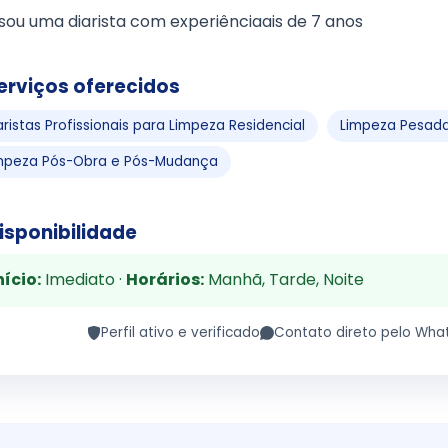
sou uma diarista com experiênciaais de 7 anos
erviços oferecidos
aristas Profissionais para Limpeza Residencial
Limpeza Pesada
mpeza Pós-Obra e Pós-Mudança
isponibilidade
nício:
Imediato ·
Horários:
Manhã, Tarde, Noite
Perfil ativo e verificado
Contato direto pelo Wha