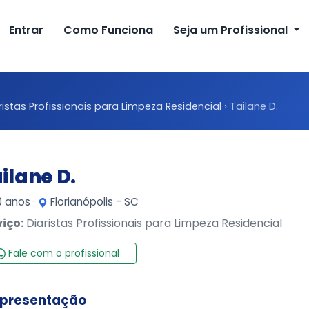
Entrar
Como Funciona
Seja um Profissional
ristas Profissionais para Limpeza Residencial
›
Tailane D.
ilane D.
 anos ·
Florianópolis - SC
viço:
Diaristas Profissionais para Limpeza Residencial
Fale com o profissional
presentação