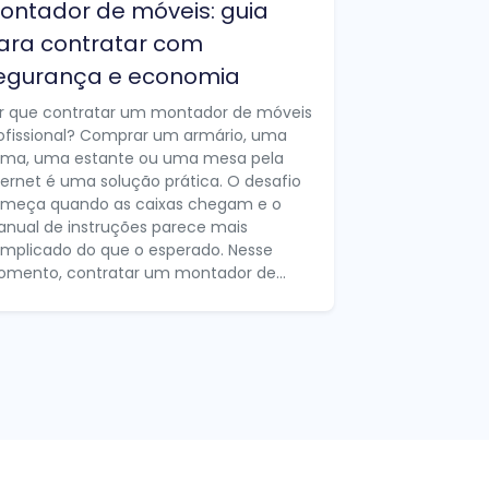
ontador de móveis: guia
ara contratar com
egurança e economia
r que contratar um montador de móveis
ofissional? Comprar um armário, uma
ma, uma estante ou uma mesa pela
ternet é uma solução prática. O desafio
meça quando as caixas chegam e o
nual de instruções parece mais
mplicado do que o esperado. Nesse
mento, contratar um montador de...