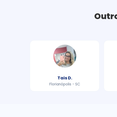
Outro
Tais D.
Florianópolis - SC