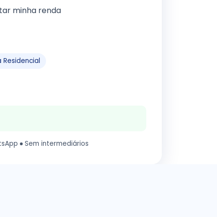
tar minha renda
 Residencial
tsApp
Sem intermediários