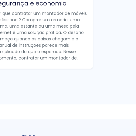
egurança e economia
r que contratar um montador de móveis
ofissional? Comprar um armário, uma
ma, uma estante ou uma mesa pela
ternet é uma solução prática. O desafio
meça quando as caixas chegam e o
nual de instruções parece mais
mplicado do que o esperado. Nesse
mento, contratar um montador de...