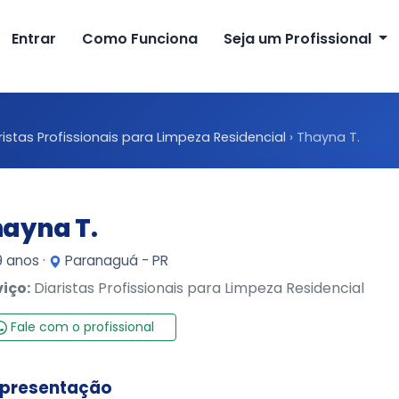
Entrar
Como Funciona
Seja um Profissional
ristas Profissionais para Limpeza Residencial
›
Thayna T.
ayna T.
 anos ·
Paranaguá - PR
viço:
Diaristas Profissionais para Limpeza Residencial
Fale com o profissional
presentação