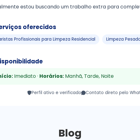
almente estou buscando um trabalho extra para comple
erviços oferecidos
aristas Profissionais para Limpeza Residencial
Limpeza Pesada
isponibilidade
nício:
Imediato ·
Horários:
Manhã, Tarde, Noite
Perfil ativo e verificado
Contato direto pelo Wha
Blog