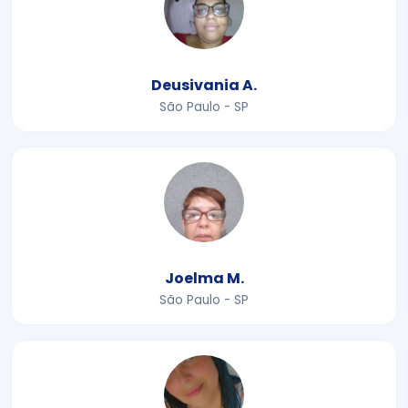
Deusivania A.
São Paulo - SP
Joelma M.
São Paulo - SP