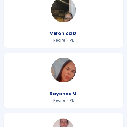
Veronica D.
Recife - PE
Rayanne M.
Recife - PE