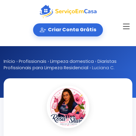
Criar Conta Grátis
Início
›
Profissionais
›
Limpeza domestica
›
Diaristas
Profissionais para Limpeza Residencial
›
Luciana C.