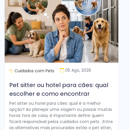
05 Ago, 2026
Cuidados com Pets
Pet sitter ou hotel para cães: qual
escolher e como encontrar
Pet sitter ou hotel para cães: qual é a melhor
opção? Ao planejar uma viagem ou passar muitas
horas fora de casa, é importante definir quem
ficará responsável pelos cuidados com pets . Entre
as alternativas mais procuradas estão o pet sitter,