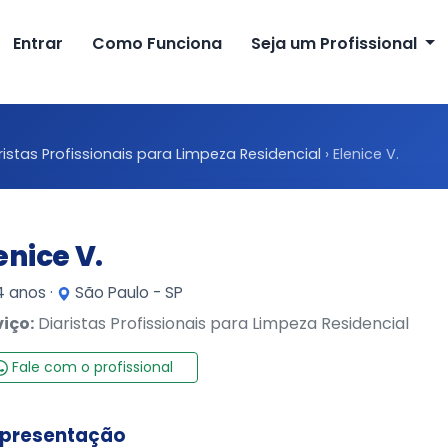
Entrar
Como Funciona
Seja um Profissional
ristas Profissionais para Limpeza Residencial
›
Elenice V.
enice V.
 anos ·
São Paulo - SP
viço:
Diaristas Profissionais para Limpeza Residencial
Fale com o profissional
presentação