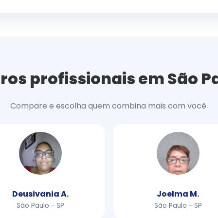
ros profissionais em São P
Compare e escolha quem combina mais com você.
Deusivania A.
Joelma M.
São Paulo - SP
São Paulo - SP