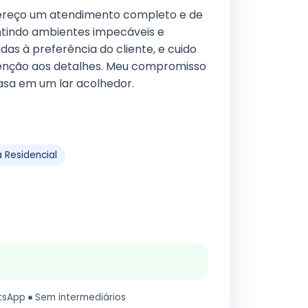
fereço um atendimento completo e de
antindo ambientes impecáveis e
das à preferência do cliente, e cuido
atenção aos detalhes. Meu compromisso
asa em um lar acolhedor.
 Residencial
tsApp
Sem intermediários