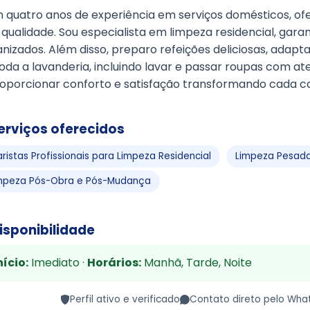
 quatro anos de experiência em serviços domésticos, o
 qualidade. Sou especialista em limpeza residencial, gar
nizados. Além disso, preparo refeições deliciosas, adapta
oda a lavanderia, incluindo lavar e passar roupas com 
roporcionar conforto e satisfação transformando cada c
erviços oferecidos
aristas Profissionais para Limpeza Residencial
Limpeza Pesada
mpeza Pós-Obra e Pós-Mudança
isponibilidade
nício:
Imediato ·
Horários:
Manhã, Tarde, Noite
Perfil ativo e verificado
Contato direto pelo Wha