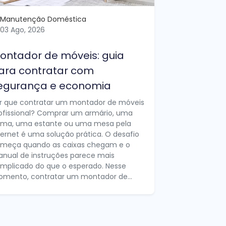
Manutenção Doméstica
03 Ago, 2026
ontador de móveis: guia
ara contratar com
egurança e economia
r que contratar um montador de móveis
ofissional? Comprar um armário, uma
ma, uma estante ou uma mesa pela
ternet é uma solução prática. O desafio
meça quando as caixas chegam e o
nual de instruções parece mais
mplicado do que o esperado. Nesse
mento, contratar um montador de...