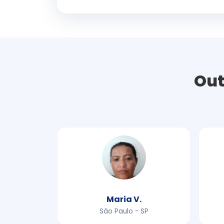
Out
Maria V.
São Paulo - SP