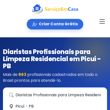
Criar Conta Grátis
Diaristas Profissionais para
Limpeza Residencial em Picuí -
PB
Mais de
663
profissionais cadastrados em todo o
Brasil prontos para atendê-lo.
Que serviço você precisa?
Em qual cidade?