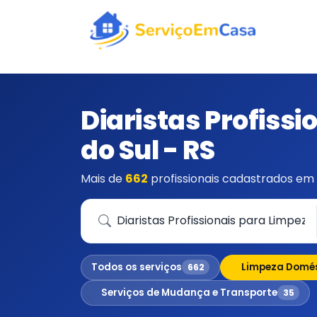
Diaristas Profiss
do Sul - RS
Mais de
662
profissionais cadastrados em 
Que serviço você precisa?
Todos os serviços
Limpeza Domé
662
Serviços de Mudança e Transporte
35