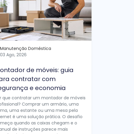
Manutenção Doméstica
03 Ago, 2026
ontador de móveis: guia
ara contratar com
egurança e economia
r que contratar um montador de móveis
ofissional? Comprar um armário, uma
ma, uma estante ou uma mesa pela
ternet é uma solução prática. O desafio
meça quando as caixas chegam e o
nual de instruções parece mais