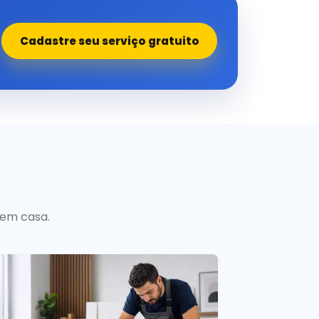
Cadastre seu serviço gratuito
 em casa.