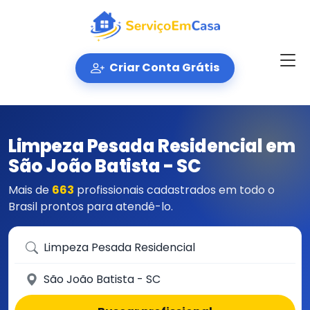
Criar Conta Grátis
Limpeza Pesada Residencial em
São João Batista - SC
Mais de
663
profissionais cadastrados em todo o
Brasil prontos para atendê-lo.
Que serviço você precisa?
Em qual cidade?