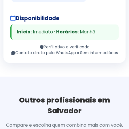
Disponibilidade
Início:
Imediato ·
Horários:
Manhã
Perfil ativo e verificado
Contato direto pelo WhatsApp
Sem intermediários
Outros profissionais em
Salvador
Compare e escolha quem combina mais com você.