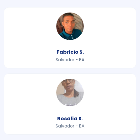
Fabricio S.
Salvador - BA
Rosalia S.
Salvador - BA