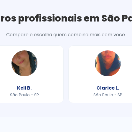
ros profissionais em São P
Compare e escolha quem combina mais com você.
Keli B.
Clarice L.
São Paulo - SP
São Paulo - SP