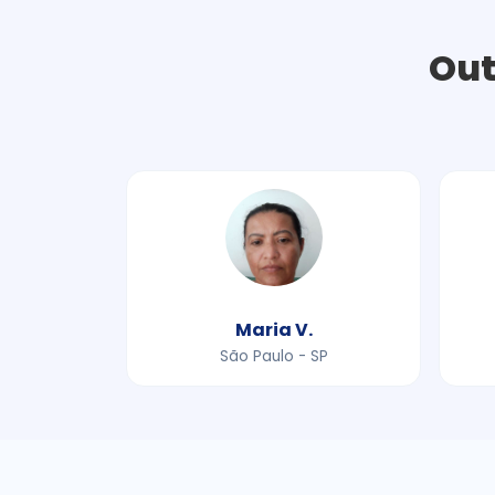
Out
Maria V.
São Paulo - SP