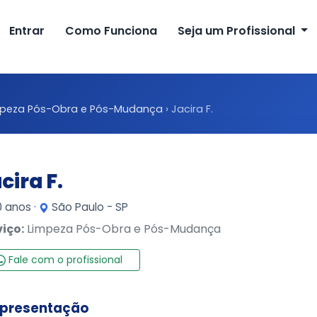
Entrar
Como Funciona
Seja um Profissional
mpeza Pós-Obra e Pós-Mudança
›
Jacira F.
cira F.
 anos ·
São Paulo - SP
viço:
Limpeza Pós-Obra e Pós-Mudança
Fale com o profissional
presentação