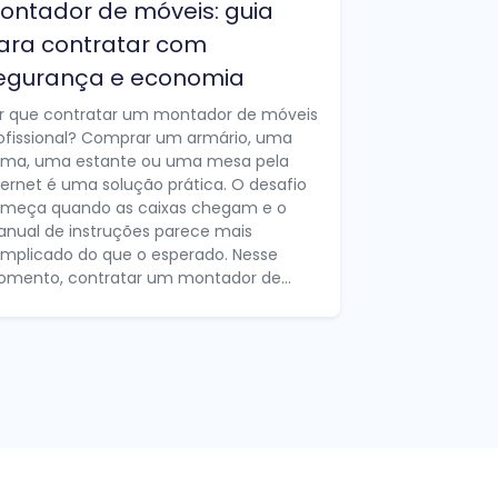
ontador de móveis: guia
ara contratar com
egurança e economia
r que contratar um montador de móveis
ofissional? Comprar um armário, uma
ma, uma estante ou uma mesa pela
ternet é uma solução prática. O desafio
meça quando as caixas chegam e o
nual de instruções parece mais
mplicado do que o esperado. Nesse
mento, contratar um montador de...