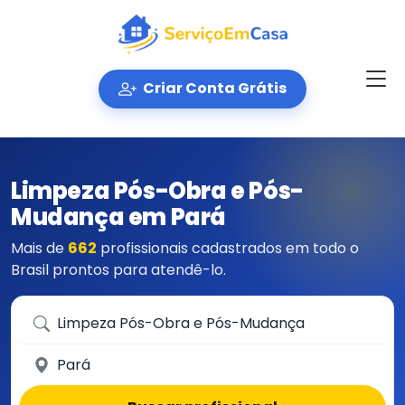
Criar Conta Grátis
Limpeza Pós-Obra e Pós-
Mudança em Pará
Mais de
662
profissionais cadastrados em todo o
Brasil prontos para atendê-lo.
Que serviço você precisa?
Em qual cidade?