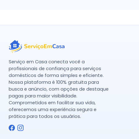
Serviço em Casa conecta você a
profissionais de confiança para serviços
domésticos de forma simples e eficiente.
Nossa plataforma é 100% gratuita para
busca e anúncio, com opções de destaque
pagas para maior visibilidade.
Comprometidos em facilitar sua vida,
oferecemos uma experiência segura e
prática para todos os usuários.