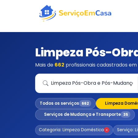
Limpeza Pós-Obr
Mais de
662
profissionais cadastrados em 
Que serviço você precisa?
Todos os serviços
Limpeza Domé
662
Serviços de Mudança e Transporte
35
Categoria: Limpeza Doméstica
Serviço: 
×