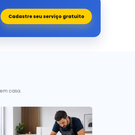
Cadastre seu serviço gratuito
 em casa.