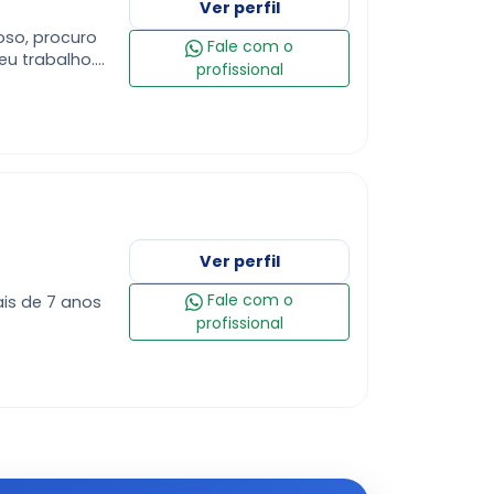
Ver perfil
toso, procuro
Fale com o
eu trabalho.
profissional
melhor a
Ver perfil
Fale com o
is de 7 anos
profissional