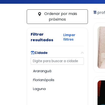
11
prof
Ordenar por mais
próximos
Filtrar
Limpar
resultados
filtros
Cidade
Buscar cidade
Araranguá
Florianópolis
Laguna