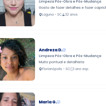
Limpeza Pós-Obra e Pós-Mudança
Gosto de fazer detalhes e fazer ca
Laguna - SC
32 anos
Andreza D.
Limpeza Pós-Obra e Pós-Mudança
Muito pontual e detalhista
Florianópolis - SC
1 ano exp.
Maria G.