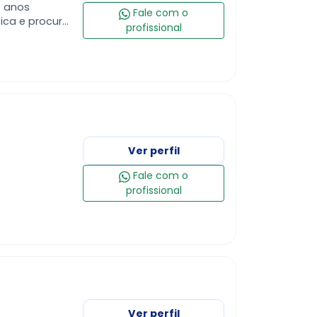
0 anos
Fale com o
ca e procuro
profissional
m dedicação,
Ver perfil
Fale com o
profissional
Ver perfil