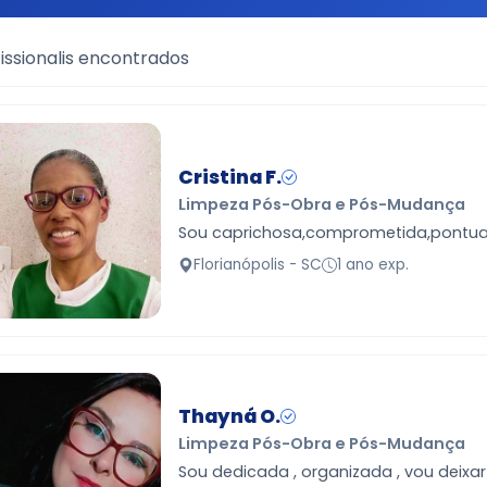
issionalis encontrados
Cristina F.
Limpeza Pós-Obra e Pós-Mudança
Sou caprichosa,comprometida,pontual
Florianópolis - SC
1 ano exp.
Thayná O.
Limpeza Pós-Obra e Pós-Mudança
Sou dedicada , organizada , vou deixa