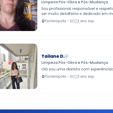
Limpeza Pós-Obra e Pós-Mudança
Sou profissional, responsável e respei
ser muito detalhista e dedicado em m
Gosto de trabalhar e ser uma pessoa 
Florianópolis - SC
1 ano exp.
cada dia e p…
Tailane D.
Limpeza Pós-Obra e Pós-Mudança
Olá sou uma diarista com experiênciaa
Florianópolis - SC
1 ano exp.