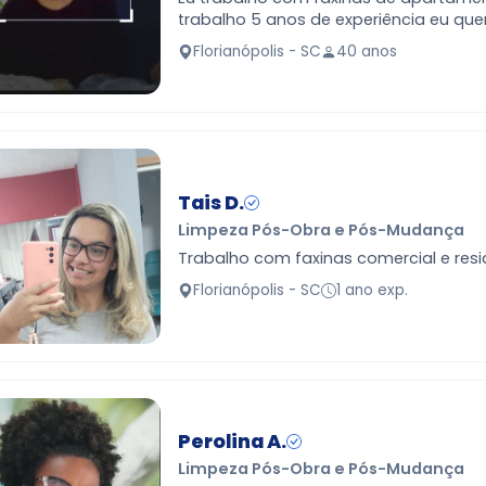
trabalho 5 anos de experiência eu quero trabalhar
por dia meu nome e jussara
Florianópolis - SC
40 anos
Tais D.
Limpeza Pós-Obra e Pós-Mudança
Trabalho com faxinas comercial e resi
Florianópolis - SC
1 ano exp.
Perolina A.
Limpeza Pós-Obra e Pós-Mudança