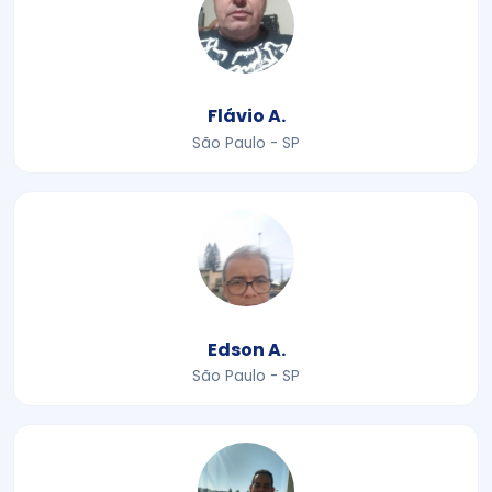
Flávio A.
São Paulo - SP
Edson A.
São Paulo - SP