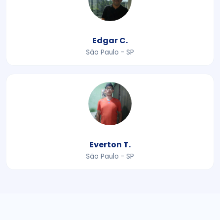
Edgar C.
São Paulo - SP
Everton T.
São Paulo - SP