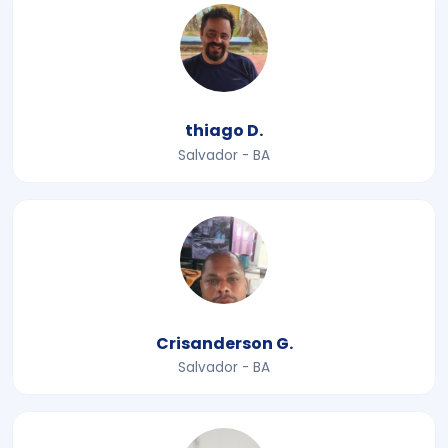
thiago D.
Salvador - BA
Crisanderson G.
Salvador - BA