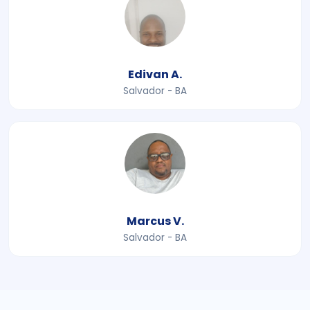
Edivan A.
Salvador - BA
Marcus V.
Salvador - BA