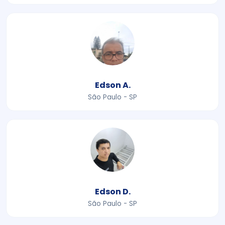
Edson A.
São Paulo - SP
Edson D.
São Paulo - SP