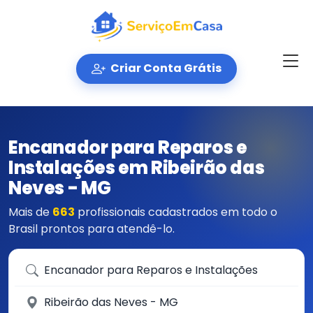
Criar Conta Grátis
Encanador para Reparos e
Instalações em Ribeirão das
Neves - MG
Mais de
663
profissionais cadastrados em todo o
Brasil prontos para atendê-lo.
Que serviço você precisa?
Em qual cidade?